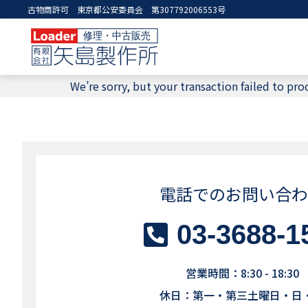
古物商許可 東京都公安委員会 第307792006553号
We’re sorry, but your transaction failed to proc
電話でのお問い合わ
03-3688-1
営業時間：8:30 - 18:30
休日：第一・第三土曜日・日